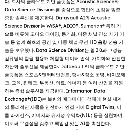
다. 회사의 클라우드 기반 플랫폼은 Acoustic Science와
Data Science Divisions를 중심으로 협업에 초점을 맞춘
종합 솔루션을 제공한다. Datavault AI의 Acoustic
Science Division는 WiSA®, ADIO®, Sumerian® 특허 기
술을 비롯해 오디오 타이밍, 동기화, 다중 채널 간섭 제거 기
술 등 업계 최초의 공간 및 다중 채널 무선 HD 음향 전송 기
술을 보유했다. Data Science Division는 웹 3.0과 고성능
컴퓨팅의 힘을 활용해 체험형 데이터 인식, 가치화와 안전한
자산화 솔루션을 제공한다. Datavault AI의 클라우드 기반
플랫폼은 스포츠&엔터테인먼트, 행사&장소 운영, 바이오테
크, 교육, 핀테크, 부동산, 의료, 에너지 등 여러 산업을 지원
하는 종합 솔루션을 제공한다. Information Data
Exchange®(IDE)는 불변의 메타데이터 객체에 현실 세계
의 물리적인 사물을 안전하게 연결 지어 Digital Twins, 이
름 라이선스, 이미지와 유사성 수익화(NIL) 등을 실현하며,
이로써 무결성을 갖추고 책임감 있는 AI를 촉진한다.