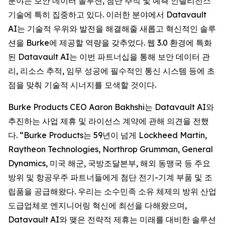
분야는 보안 데이터 솔루션, 첨단 추적 및 예측 인텔리전스
기술에 특히 집중하고 있다. 이러한 분야에서 Datavault
AI는 기술적 우위와 발전을 해결해줄 새롭고 혁신적인 솔루
션을 Burke에 제공할 역량을 갖추었다. 웹 3.0 환경에 특화
된 Datavault AI는 이번 파트너십을 통해 보안 데이터 관
리, 리소스 추적, 임무 성공에 필수적인 통신 시스템 등에 초
점을 맞춰 기술적 시너지를 모색할 것이다.
Burke Products CEO Aaron Bakhshi는 Datavault AI와
추진하는 사업 제휴 및 라이선스 계약에 관해 의견을 전했
다. “Burke Products는 59년이 넘게 Lockheed Martin,
Raytheon Technologies, Northrop Grumman, General
Dynamics, 미국 해군, 국방조달본부, 해외 동맹국 등 주요
방위 및 항공우주 파트너들에게 첨단 전기-기계 부품 및 조
립품을 공급해왔다. 우리는 소수민족 소유 체제의 방위 산업
도급업체로 엔지니어링 혁신에 최선을 다해왔으며,
Datavault AI와 맺은 전략적 제휴는 미래를 대비한 솔루션