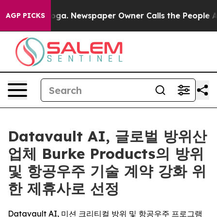
tanooga. Newspaper Owner Calls the People Abruptly 
AGP PICKS
Datavault AI, 글로벌 방위산
업체 Burke Products의 방위
및 항공우주 기술 계약 강화 위
한 제휴사로 선정
Datavault AI, 미션 크리티컬 방위 및 항공우주 프로그램