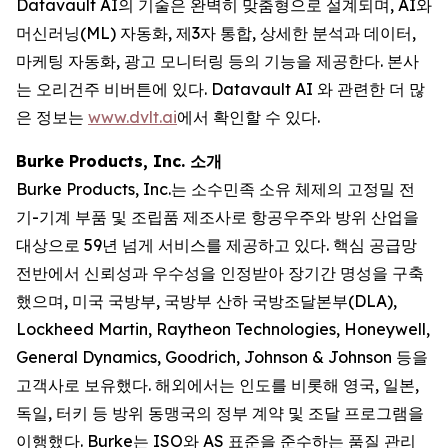
Datavault AI의 기술은 완벽히 맞춤형으로 설계되며, AI와
머신러닝(ML) 자동화, 제3자 통합, 상세한 분석과 데이터,
마케팅 자동화, 광고 모니터링 등의 기능을 제공한다. 본사
는 오리건주 비버튼에 있다. Datavault AI 와 관련한 더 많
은 정보는
www.dvlt.ai
에서 확인할 수 있다.
Burke Products, Inc. 소개
Burke Products, Inc.는 소수민족 소유 체제의 고정밀 전
기-기계 부품 및 조립품 제조사로 항공우주와 방위 산업을
대상으로 59년 넘게 서비스를 제공하고 있다. 핵심 공급망
전반에서 신뢰성과 우수성을 인정받아 장기간 명성을 구축
했으며, 미국 국방부, 국방부 산하 국방조달본부(DLA),
Lockheed Martin, Raytheon Technologies, Honeywell,
General Dynamics, Goodrich, Johnson & Johnson 등을
고객사로 보유했다. 해외에서는 인도를 비롯해 영국, 일본,
독일, 터키 등 방위 동맹국의 정부 계약 및 조달 프로그램을
이행했다. Burke는 ISO와 AS 표준을 준수하는 품질 관리