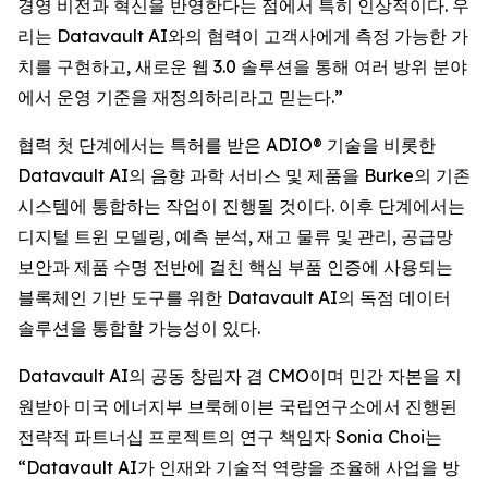
경영 비전과 혁신을 반영한다는 점에서 특히 인상적이다. 우
리는 Datavault AI와의 협력이 고객사에게 측정 가능한 가
치를 구현하고, 새로운 웹 3.0 솔루션을 통해 여러 방위 분야
에서 운영 기준을 재정의하리라고 믿는다.”
협력 첫 단계에서는 특허를 받은 ADIO® 기술을 비롯한
Datavault AI의 음향 과학 서비스 및 제품을 Burke의 기존
시스템에 통합하는 작업이 진행될 것이다. 이후 단계에서는
디지털 트윈 모델링, 예측 분석, 재고 물류 및 관리, 공급망
보안과 제품 수명 전반에 걸친 핵심 부품 인증에 사용되는
블록체인 기반 도구를 위한 Datavault AI의 독점 데이터
솔루션을 통합할 가능성이 있다.
Datavault AI의 공동 창립자 겸 CMO이며 민간 자본을 지
원받아 미국 에너지부 브룩헤이븐 국립연구소에서 진행된
전략적 파트너십 프로젝트의 연구 책임자 Sonia Choi는
“Datavault AI가 인재와 기술적 역량을 조율해 사업을 방