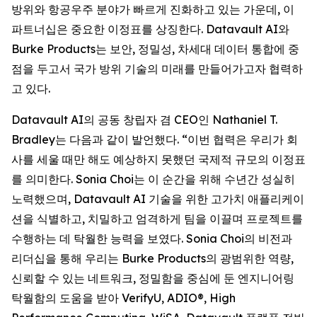
방위와 항공우주 분야가 빠르게 진화하고 있는 가운데, 이
파트너십은 중요한 이정표를 상징한다. Datavault AI와
Burke Products는 보안, 정밀성, 차세대 데이터 통합에 중
점을 두고서 국가 방위 기술의 미래를 만들어가고자 협력하
고 있다.
Datavault AI의 공동 창립자 겸 CEO인 Nathaniel T.
Bradley는 다음과 같이 발언했다. “이번 협력은 우리가 회
사를 세울 때만 해도 예상하지 못했던 국제적 규모의 이정표
를 의미한다. Sonia Choi는 이 순간을 위해 수년간 성실히
노력했으며, Datavault AI 기술을 위한 고가치 애플리케이
션을 식별하고, 치밀하고 엄격하게 팀을 이끌며 프로젝트를
수행하는 데 탁월한 능력을 보였다. Sonia Choi의 비전과
리더십을 통해 우리는 Burke Products의 광범위한 역량,
신뢰할 수 있는 네트워크, 정밀함을 중심에 둔 엔지니어링
탁월함의 도움을 받아 VerifyU, ADIO®, High