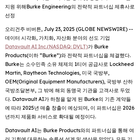
지원 위해Burke Engineering의 전략적 파트너십 제휴사로
선정
오리건주 비버튼, July 23, 2025 (GLOBE NEWSWIRE) --
데이터 시각화, 가치화, 자산화 분야의 선도 기업
Datavault AI Inc.(NASDAQ: DVLT)
가 Burke
Products(이하 “Burke”)와 전략적 파트너십을 체결했다.
Burke는 소수민족 소유 체제의 1티어 공급사로 Lockheed
Martin, Raytheon Technologies, 미국 국방부,
OEM(Original Equipment Manufacturers), 국방부 산하
국방조달본부, 그 밖에 해외 동맹국 기관을 고객사로 두었
다. Datavault AI가 하청을 맡게 된 Burke의 기존 계약들
에 따라 2025년 매출 창출이 예상되며, 이 파트너십은 2026
년까지 제품화 서비스로 확대될 예정이다.
Datavault AI는 Burke Products와의 파트너십을 통해 여
러 기회에 대응하는 솔루션 설계 및 생산을 맡았다. 모든 기