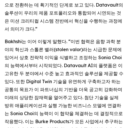
으로 전환하는 데 획기적인 단계로 보고 있다. Datavault의
솔루션이 우리의 제품 포트폴리오와 통합되어 시연되는 것
은 미션 크리티컬 시스템 전반에서 혁신을 수행하는 과정에
서 의미가 크다.”
Bakhshi는 이어 이렇게 말했다. “이번 협력은 음향 과학 분
야의 혁신과 스톨른 밸러(stolen valor)라는 시급한 문제에
있어서 상호 전략적 이익을 식별하고 조정하는 Sonia Choi
의 능력에서부터 시작되었다. Datavault AI의 플랫폼은 이
고유한 두 분야에서 수준 높고 효과적인 솔루션을 제공할 수
있다. 또한 Digital Twin 기술을 유연하게 구축하고자 하는
공통의 목표가 이 파트너십의 기반을 더욱 공고히 강화하며
미래의 상당한 잠재력을 열어주고 있다. 첨단 기술을 실제
방위 애플리케이션과 실행 가능한 비즈니스 모델에 연결하
는 Sonia Choi의 능력이 이 협약을 체결하는 데 결정적으로
작용했다. 이는 Burke Products가 모든 사업에서 추구하는