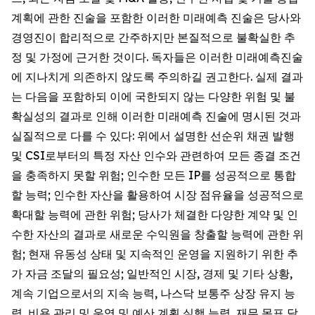
계획에 관한 진술을 포함한 이러한 미래예측 진술은 당사와
경영진이 합리적으로 간주하지만 본질적으로 불확실한 추
정 및 가정에 근거한 것이다. 독자들은 이러한 미래예측진술
에 지나치게 의존하지 않도록 주의하길 권고한다. 실제 결과
는 다음을 포함하되 이에 국한되지 않는 다양한 위험 및 불
확실성의 결과로 인해 이러한 미래예측 진술에 명시된 것과
실질적으로 다를 수 있다: 위에서 설명한 선순위 채권 발행
및 CSI로부터의 특정 자산 인수와 관련하여 모든 종결 조건
을 충족하지 못할 위험; 인수한 모든 IP를 성공적으로 통합
할 능력; 인수한 자산을 활용하여 시장 점유율을 성공적으로
확대할 능력에 관한 위험; 당사가 체결한 다양한 계약 및 인
수한 자산의 결과로 새로운 수익원을 창출할 능력에 관한 위
험; 현재 유동성 상태 및 지속적인 운영을 지원하기 위한 추
가 자금 조달의 필요성; 일반적인 시장, 경제 및 기타 상황,
계속 기업으로서의 지속 능력, 나스닥 보통주 상장 유지 능
력, 비용 관리 및 운영 및 예산 계획 실행 능력, 재무 목표 달