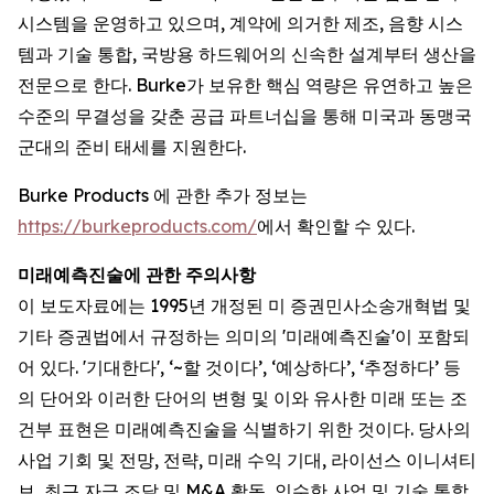
시스템을 운영하고 있으며, 계약에 의거한 제조, 음향 시스
템과 기술 통합, 국방용 하드웨어의 신속한 설계부터 생산을
전문으로 한다. Burke가 보유한 핵심 역량은 유연하고 높은
수준의 무결성을 갖춘 공급 파트너십을 통해 미국과 동맹국
군대의 준비 태세를 지원한다.
Burke Products 에 관한 추가 정보는
https://burkeproducts.com/
에서 확인할 수 있다.
미래예측진술에
관한
주의사항
이 보도자료에는 1995년 개정된 미 증권민사소송개혁법 및
기타 증권법에서 규정하는 의미의 '미래예측진술'이 포함되
어 있다. '기대한다', ‘~할 것이다’, ‘예상하다’, ‘추정하다’ 등
의 단어와 이러한 단어의 변형 및 이와 유사한 미래 또는 조
건부 표현은 미래예측진술을 식별하기 위한 것이다. 당사의
사업 기회 및 전망, 전략, 미래 수익 기대, 라이선스 이니셔티
브, 최근 자금 조달 및 M&A 활동, 인수한 사업 및 기술 통합