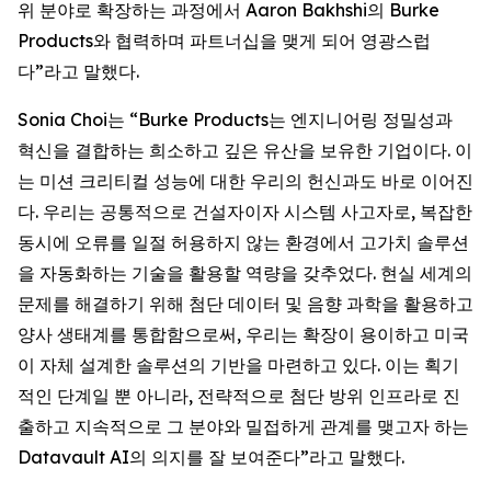
위 분야로 확장하는 과정에서 Aaron Bakhshi의 Burke
Products와 협력하며 파트너십을 맺게 되어 영광스럽
다”라고 말했다.
Sonia Choi는 “Burke Products는 엔지니어링 정밀성과
혁신을 결합하는 희소하고 깊은 유산을 보유한 기업이다. 이
는 미션 크리티컬 성능에 대한 우리의 헌신과도 바로 이어진
다. 우리는 공통적으로 건설자이자 시스템 사고자로, 복잡한
동시에 오류를 일절 허용하지 않는 환경에서 고가치 솔루션
을 자동화하는 기술을 활용할 역량을 갖추었다. 현실 세계의
문제를 해결하기 위해 첨단 데이터 및 음향 과학을 활용하고
양사 생태계를 통합함으로써, 우리는 확장이 용이하고 미국
이 자체 설계한 솔루션의 기반을 마련하고 있다. 이는 획기
적인 단계일 뿐 아니라, 전략적으로 첨단 방위 인프라로 진
출하고 지속적으로 그 분야와 밀접하게 관계를 맺고자 하는
Datavault AI의 의지를 잘 보여준다”라고 말했다.