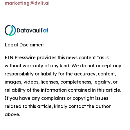
marketing@dvlt.ai
Legal Disclaimer:
EIN Presswire provides this news content "as is"
without warranty of any kind. We do not accept any
responsibility or liability for the accuracy, content,
images, videos, licenses, completeness, legality, or
reliability of the information contained in this article.
If you have any complaints or copyright issues
related to this article, kindly contact the author
above.