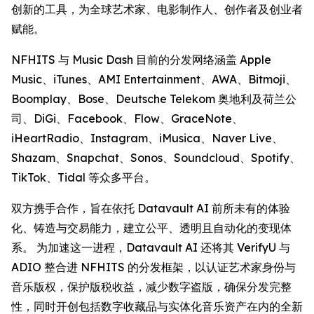
创新的工具，为全球艺术家、电影制作人、创作者及创业者
赋能。
NFHITS 与 Music Dash 目前的分发网络涵盖 Apple
Music、iTunes、AMI Entertainment、AWA、Bitmoji、
Boomplay、Bose、Deutsche Telekom 奥地利及荷兰公
司、DiGi、Facebook、Flow、GraceNote、
iHeartRadio、Instagram、iMusica、Naver Live、
Shazam、Snapchat、Sonos、Soundcloud、Spotify、
TikTok、Tidal 等众多平台。
双方携手合作，旨在依托 Datavault AI 前所未有的体验
化、铸造与交易能力，建立公平、透明且自动化的变现体
系。 为加速这一进程，Datavault AI 还将其 VerifyU 与
ADIO 整合进 NFHITS 的分发框架，以认证艺术家身份与
音乐版权，保护版税收益，减少数字盗版，确保分发完整
性，同时开创包括数字收藏品与实体化音乐资产在内的全新