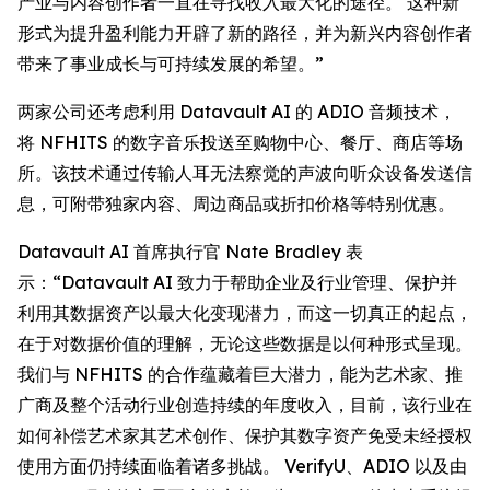
产业与内容创作者一直在寻找收入最大化的途径。 这种新
形式为提升盈利能力开辟了新的路径，并为新兴内容创作者
带来了事业成长与可持续发展的希望。”
两家公司还考虑利用 Datavault AI 的 ADIO 音频技术，
将 NFHITS 的数字音乐投送至购物中心、餐厅、商店等场
所。该技术通过传输人耳无法察觉的声波向听众设备发送信
息，可附带独家内容、周边商品或折扣价格等特别优惠。
Datavault AI 首席执行官 Nate Bradley 表
示：“Datavault AI 致力于帮助企业及行业管理、保护并
利用其数据资产以最大化变现潜力，而这一切真正的起点，
在于对数据价值的理解，无论这些数据是以何种形式呈现。
我们与 NFHITS 的合作蕴藏着巨大潜力，能为艺术家、推
广商及整个活动行业创造持续的年度收入，目前，该行业在
如何补偿艺术家其艺术创作、保护其数字资产免受未经授权
使用方面仍持续面临着诸多挑战。 VerifyU、ADIO 以及由