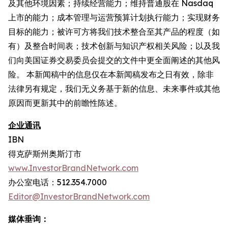
及其他环境因素；持续经营能力；维持普通股在 Nasdaq
上市的能力；成本管理与运营预算计划执行能力；实现财务
目标的能力；被许可方将我们技术整合至其产品的程度（如
有）及整合时间表；技术创新与知识产权相关风险；以及我
们向美国证券交易委员会提交的文件中更全面阐述的其他风
险。 本新闻稿中的信息仅在本新闻稿发布之日有效，除非
法律另有规定，我们无义务基于新的信息、未来事件或其他
原因而更新其中的前瞻性陈述。
企业通讯
IBN
得克萨斯州奥斯汀市
www.InvestorBrandNetwork.com
办公室电话：512.354.7000
Editor@InvestorBrandNetwork.com
媒体垂询：