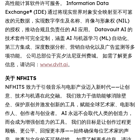
高性能计算软件许可服务。 Information Data
Exchange® (IDE) 通过将现实世界对象安全映射至不可篡
改的元数据，实现数字孪生及名称、肖像与形象权 (NIL)
的授权，推动合规且负责任的 AI 应用。 Datavault AI 的
技术套件可完全定制，涵盖 AI 与机器学习 (ML) 自动化、
第三方集成、深度数据分析、营销自动化以及广告监测等多
项功能。 公司总部位于宾夕法尼亚州费城。 如需了解更多
信息，请访问：
www.dvlt.ai
。
关于 NFHITS
NFHITS 致力于引领音乐与电影产业迈入新时代——让创
意、技术与机遇在此交融。 我们致力于借助能够消除壁
垒、保护原创并激发创新的工具，赋能全球艺术家、电影制
作人、创作者与创业者。 AI 永远不会取代人类的创造力，
而会成为增强创造力的工具。 我们的目标是让创作过程更
顺畅、更公平、回报更丰厚——始终确保每位艺术家的声
音、故事与文化的不可替代性。 如需了解更多信息，请访